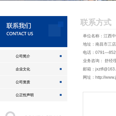
联系方式
单位名称：江西中
地址：南昌市三店西
电话：0791—852
公司简介
业务咨询： 舒经理 1
邮箱：jxztfl@163
企业文化
网址：http://www.jx
公司资质
公正性声明