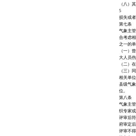
（八）其
5
损失或者
第七条
气象主管
合考虑相
之一的单
（一）曾
大人员伤
（二）在
（三）同
相关单位
县级气象
位。
第八条
气象主管
织专家或
评审后符
府审定后
评审不得