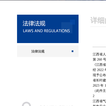
详细
法律法规
江西省人
第 260 
《江西省
经 202
现予公布，
省长叶建
2023 年 
（此件主
2
江西省气