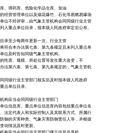
库、弹药库、危险化学品仓库、加油
的经营管理单位以及烟花爆竹、石化等易燃易爆场
单位不经评审，由气象主管机构会同同级行业主管
列入重点单位目录，报本级人民政府审定后公布。
目录至少每两年更新一次。行业主管
将符合本办法第七条、第九条规定且未列入重点单
单位及时告知同级气象主管机构。
的性质、规模、所处位置等发生重大改变，不
办法第六条、第七条、第九条规定的，气象主管机
同同级行业主管部门核实后及时报本级人民政府
重点单位目录。
机构应当会同同级行业主管部门
单位信息库。重点单位信息库内容包括重点单位名
、法定代表人和实际控制人及其联系方式、所属行
防御的灾害种类、气象灾害防御责任人等，并根据
变动情况及时更新。
机构应当会同行业主管部门建立信息共享机