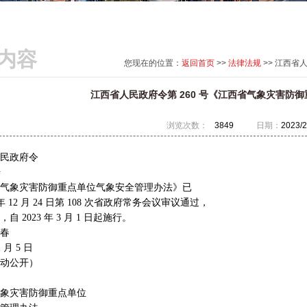
内容
您现在的位置：
返回首页
>>
法律法规
>> 江西省
江西省人民政府令第 260 号《江西省气象灾害防
浏览次数：
3849
日期：
2023/2
民政府令
号
气象灾害防御重点单位气象安全管理办法》已
2 年 12 月 24 日第 108 次省政府常务会议审议通过，
自 2023 年 3 月 1 日起施行。
春
1 月 5 日
动公开）
象灾害防御重点单位