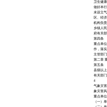
卫生健康
做好本行
未设立气
区、经济
机构负责
乡镇人民
府有关部
第四条
重点单位
作，落实
主管部门
第二章 
第五条
县级以上
有关部门
4
气象灾害
象灾害风
重点单位
（一）单
（二）单