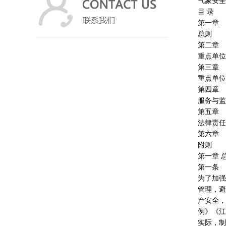
气象安全
目 录
第一章
总则
第二章
重点单位
第三章
重点单位
第四章
服务与监
第五章
法律责任
第六章
附则
第一章 总
第一条
为了加强
管理，避
产安全，
例》《江
实际，制