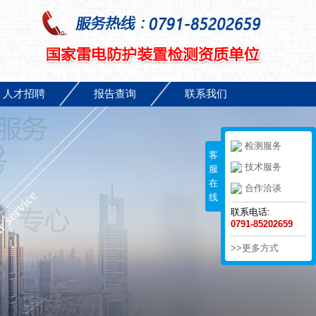
人才招聘
报告查询
联系我们
检测服务
客
技术服务
服
在
合作洽谈
线
联系电话:
0791-85202659
>>更多方式