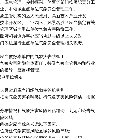
、应急管理、乡村振兴、体育等部门按照职责分工
业、本领域重点单位气象安全管理工作。
象主管机构的区人民政府、高新技术产业开发
技术开发区、工业园区、风景名胜区应当指定有关
管理区域内重点单位气象灾害防御工作。
政府和街道办事处应当协助县级以上人民政
门依法履行重点单位气象安全管理相关职责。
应当做好本单位的气象灾害防御工
气象灾害防御主体责任，接受气象主管机构和行业
的指导、监督和管理。
重点单位确定
人民政府应当组织气象主管机构和
按照气象灾害的种类进行气象灾害风险评估，根据
分布情况和气象灾害风险评估结论，划定和公告气
险区域。
的确定应当综合考虑以下因素:
位所处气象灾害风险区域的风险等级;
位的位置及其所处区域的地形、地质、地貌、