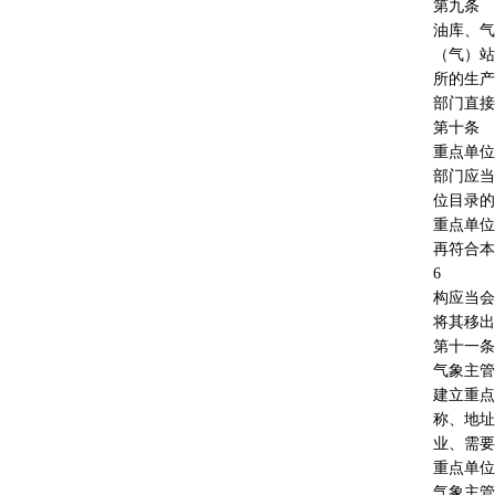
第九条
油库、气
（气）站
所的生产
部门直接
第十条
重点单位
部门应当
位目录的
重点单位
再符合本
6
构应当会
将其移出
第十一条
气象主管
建立重点
称、地址
业、需要
重点单位
气象主管