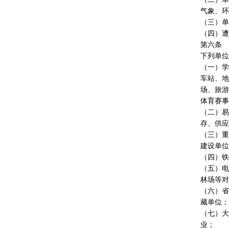
气象、环
（三）单
（四）遭
第六条
下列单位
（一）学
车站、地
场、旅游
体育赛事
（二）易
存、供应
（三）重
建设单位
（四）铁
（五）电
林场等对
（六）省
藏单位；
（七）大
业；