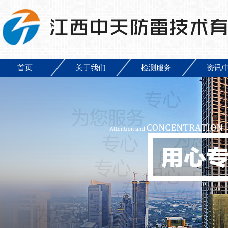
首页
关于我们
检测服务
资讯